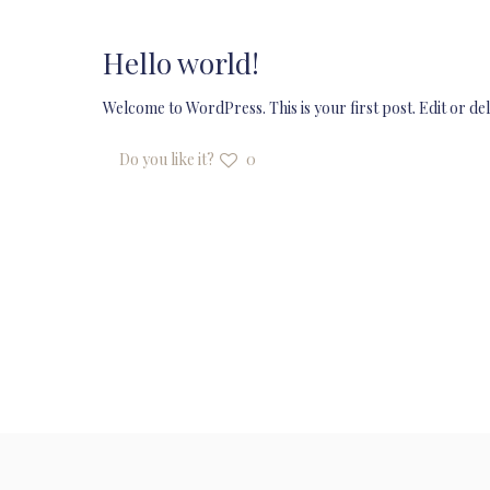
Hello world!
Welcome to WordPress. This is your first post. Edit or dele
Do you like it?
0