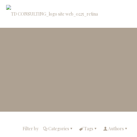
Filter by
Categories
Tags
Authors